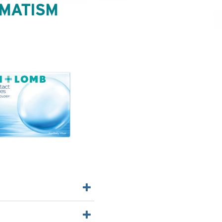
MATISM