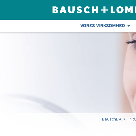
VORES VIRKSOMHED
BauschDA
>
PR