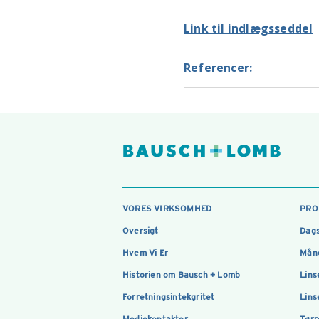
Link til indlægsseddel
Referencer:
VORES VIRKSOMHED
PRO
Oversigt
Dags
Hvem Vi Er
Måne
Historien om Bausch + Lomb
Lins
Forretningsintekgritet
Lins