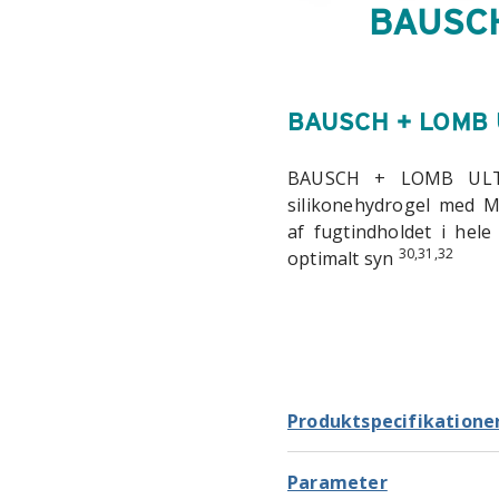
BAUSCH
BAUSCH + LOMB
BAUSCH + LOMB UL
silikonehydrogel med M
af fugtindholdet i hel
30,31,32
optimalt syn
Produktspecifikatione
Parameter