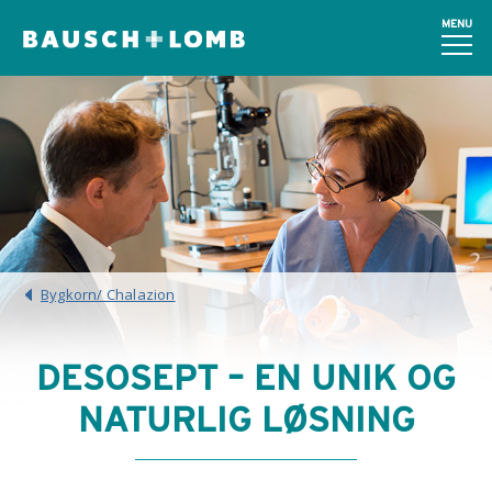
MENU
Bygkorn/ Chalazion
DESOSEPT – EN UNIK OG
NATURLIG LØSNING