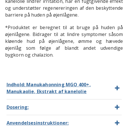
kanelolie lindrer irritation, har en fugtgivende effekt
og understøtter regenereringen af den beskyttende
barriere på huden på øjenlågene.
*Produktet er beregnet til at bruge på huden på
øjenlågene. Bidrager til at lindre symptomer såsom
kløende hud på øjenlågene, ømme og hævede
øjenlåg som følge af blandt andet udvendige
bygkorn og chalazion.
Indhold: Manukahonning MGO 400+,
Manukaolie, Ekstrakt af kanelolie
Dosering:
Anvendelsesinstruktioner: