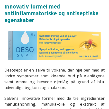
Innovativ formel med
antiinflammatoriske og antiseptiske
egenskaber
Desosept er en salve til voksne, der hjælper med at
lindre symptomer som kløende hud på øjenlågene
samt ømme og hævede øjenlåg på grund af bl.a.
udvendige bygkorn og chalazion.
Salvens innovative formel med de tre ingredienser
manukahonning, manuka-olie og ekstrakt af