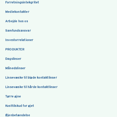
Forretningsintekgritet
Mediekontakter
Arbejde hos os
Samfundsansvar
Investorrelationer
PRODUKTER
Dagslinser
Månedslinser
Linsevæske til bløde kontaktlinser
Linsevæske til hårde kontaktlinser
Tørre øjne
Kosttilskud for øjet
Øjenbetændelse