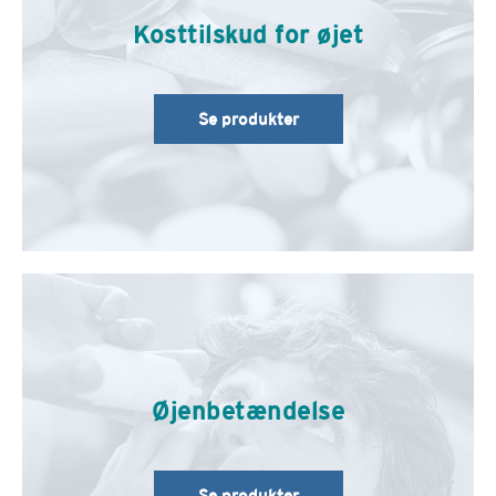
Kosttilskud for øjet
Se produkter
Øjenbetændelse
Se produkter