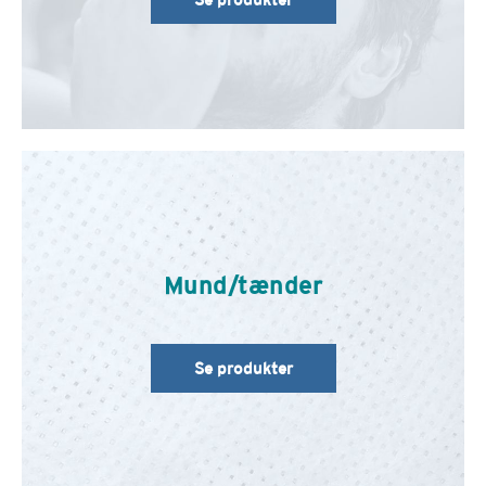
Mund/tænder
Se produkter