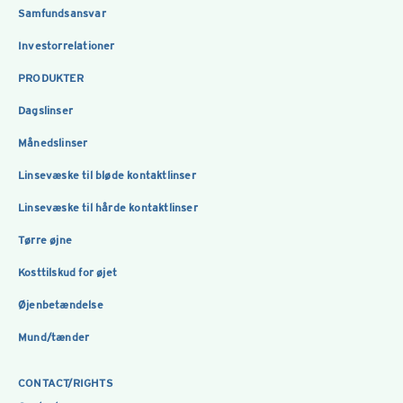
Samfundsansvar
Investorrelationer
PRODUKTER
Dagslinser
Månedslinser
Linsevæske til bløde kontaktlinser
Linsevæske til hårde kontaktlinser
Tørre øjne
Kosttilskud for øjet
Øjenbetændelse
Mund/tænder
CONTACT/RIGHTS