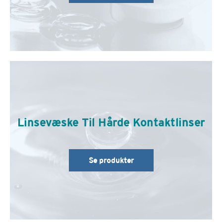
Linsevæske Til Hårde Kontaktlinser
Se produkter