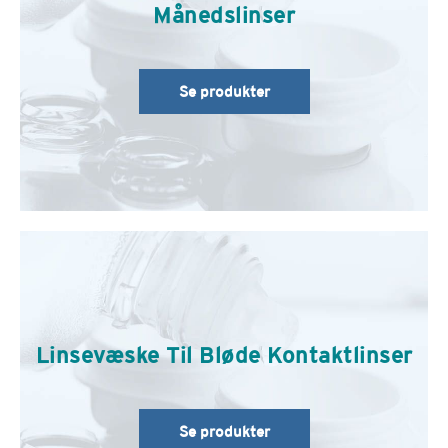
Månedslinser
Se produkter
Linsevæske Til Bløde Kontaktlinser
Se produkter