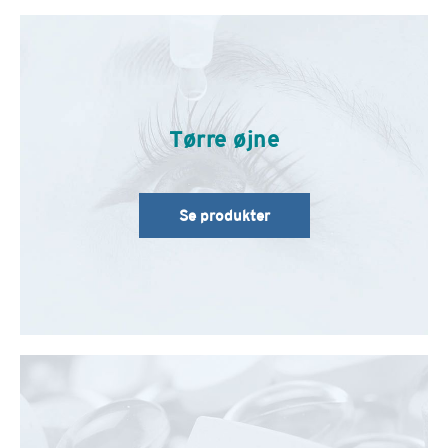
Tørre øjne
Se produkter