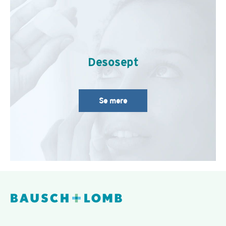
Desosept
Se mere