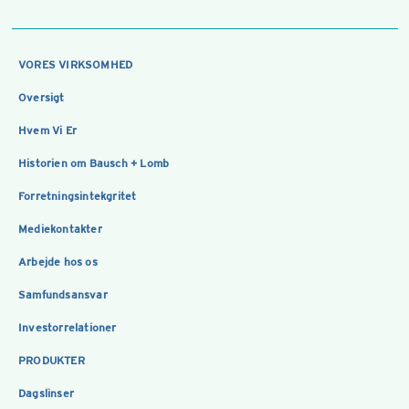
VORES VIRKSOMHED
Oversigt
Hvem Vi Er
Historien om Bausch + Lomb
Forretningsintekgritet
Mediekontakter
Arbejde hos os
Samfundsansvar
Investorrelationer
PRODUKTER
Dagslinser