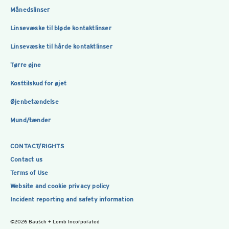
Månedslinser
Linsevæske til bløde kontaktlinser
Linsevæske til hårde kontaktlinser
Tørre øjne
Kosttilskud for øjet
Øjenbetændelse
Mund/tænder
CONTACT/RIGHTS
Contact us
Terms of Use
Website and cookie privacy policy
Incident reporting and safety information
©2026 Bausch + Lomb Incorporated