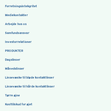
Forretningsintekgritet
Mediekontakter
Arbejde hos os
Samfundsansvar
Investorrelationer
PRODUKTER
Dagslinser
Månedslinser
Linsevæske til bløde kontaktlinser
Linsevæske til hårde kontaktlinser
Tørre øjne
Kosttilskud for øjet