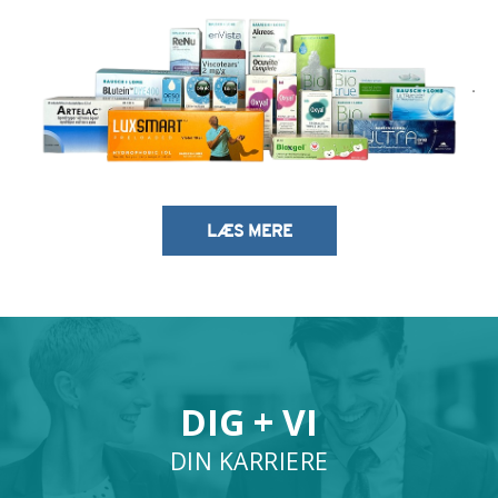
LÆS MERE
DIG + VI
DIN KARRIERE