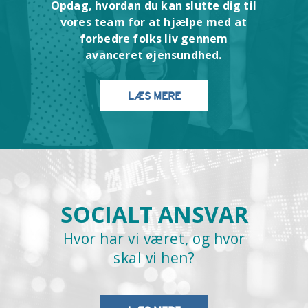
Opdag, hvordan du kan slutte dig til
vores team for at hjælpe med at
forbedre folks liv gennem
avanceret øjensundhed.
LÆS MERE
SOCIALT ANSVAR
Hvor har vi været, og hvor
skal vi hen?