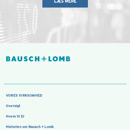
LÆS MERE
VORES VIRKSOMHED
Oversigt
Hvem Vi Er
Historien om Bausch + Lomb