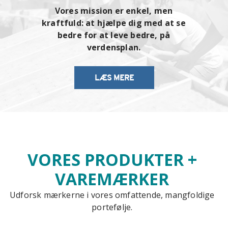
Vores mission er enkel, men
kraftfuld: at hjælpe dig med at se
bedre for at leve bedre, på
verdensplan.
LÆS MERE
VORES PRODUKTER +
VAREMÆRKER
Udforsk mærkerne i vores omfattende, mangfoldige
portefølje.