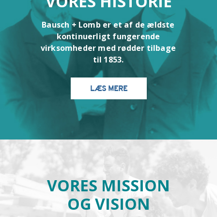
VORES HISTORIE
Bausch + Lomb er et af de ældste
kontinuerligt fungerende
virksomheder med rødder tilbage
til 1853.
LÆS MERE
VORES MISSION
OG VISION