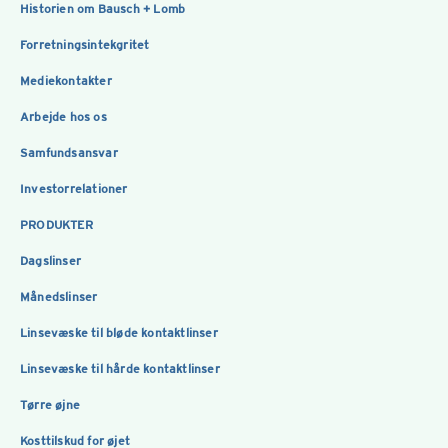
Historien om Bausch + Lomb
Forretningsintekgritet
Mediekontakter
Arbejde hos os
Samfundsansvar
Investorrelationer
PRODUKTER
Dagslinser
Månedslinser
Linsevæske til bløde kontaktlinser
Linsevæske til hårde kontaktlinser
Tørre øjne
Kosttilskud for øjet