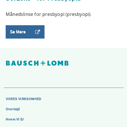
Månedslinse for presbyopi (presbyopi).
Se Mere
VORES VIRKSOMHED
Oversigt
Hvem Vi Er