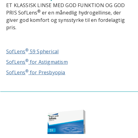
ET KLASSISK LINSE MED GOD FUNKTION OG GOD
®
PRIS SofLens
er en månedlig hydrogellinse, der
giver god komfort og synsstyrke til en fordelagtig
pris.
®
SofLens
59 Spherical
®
SofLens
for Astigmatism
®
SofLens
for Presbyopia