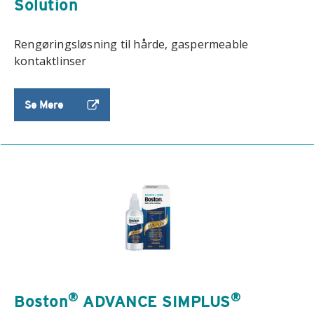
Solution
Rengøringsløsning til hårde, gaspermeable
kontaktlinser
Se Mere
®
®
Boston
ADVANCE SIMPLUS