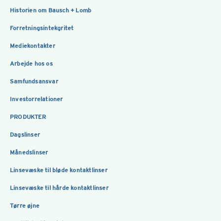
Historien om Bausch + Lomb
Forretningsintekgritet
Mediekontakter
Arbejde hos os
Samfundsansvar
Investorrelationer
PRODUKTER
Dagslinser
Månedslinser
Linsevæske til bløde kontaktlinser
Linsevæske til hårde kontaktlinser
Tørre øjne