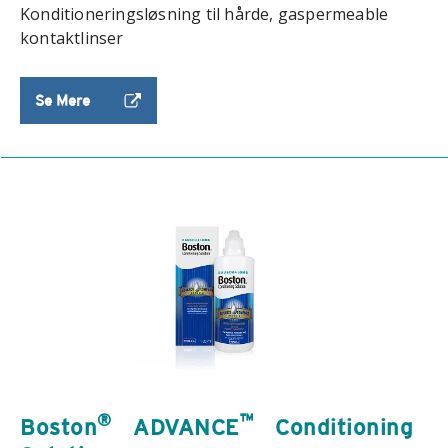
Konditioneringsløsning til hårde, gaspermeable
kontaktlinser
Se Mere
®
™
Boston
ADVANCE
Conditioning