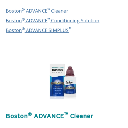
®
™
Boston
ADVANCE
Cleaner
®
™
Boston
ADVANCE
Conditioning Solution
®
®
Boston
ADVANCE SIMPLUS
®
™
Boston
ADVANCE
Cleaner