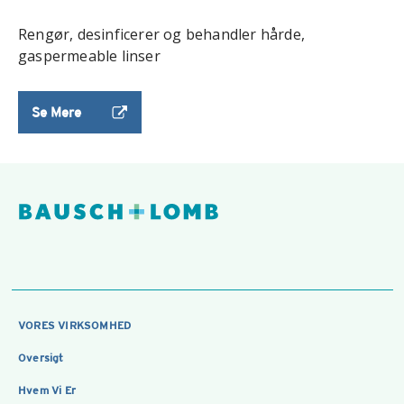
Rengør, desinficerer og behandler hårde,
gaspermeable linser
Se Mere
VORES VIRKSOMHED
Oversigt
Hvem Vi Er