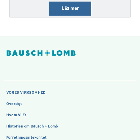
Läs mer
VORES VIRKSOMHED
Oversigt
Hvem Vi Er
Historien om Bausch + Lomb
Forretningsintekgritet