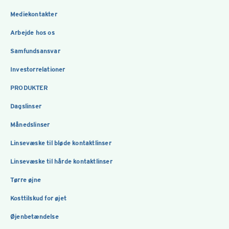
Mediekontakter
Arbejde hos os
Samfundsansvar
Investorrelationer
PRODUKTER
Dagslinser
Månedslinser
Linsevæske til bløde kontaktlinser
Linsevæske til hårde kontaktlinser
Tørre øjne
Kosttilskud for øjet
Øjenbetændelse