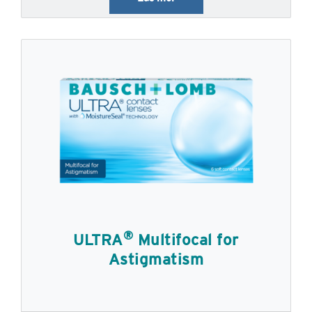
®
ULTRA
Multifocal for
Astigmatism