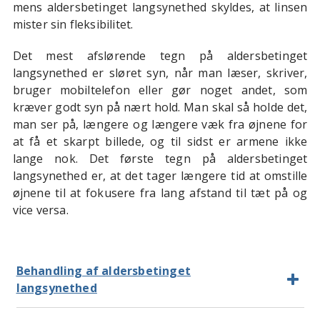
mens aldersbetinget langsynethed skyldes, at linsen
mister sin fleksibilitet.
Det mest afslørende tegn på aldersbetinget
langsynethed er sløret syn, når man læser, skriver,
bruger mobiltelefon eller gør noget andet, som
kræver godt syn på nært hold. Man skal så holde det,
man ser på, længere og længere væk fra øjnene for
at få et skarpt billede, og til sidst er armene ikke
lange nok. Det første tegn på aldersbetinget
langsynethed er, at det tager længere tid at omstille
øjnene til at fokusere fra lang afstand til tæt på og
vice versa.
Behandling af aldersbetinget
langsynethed