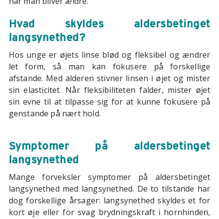
når man bliver ældre.
Hvad skyldes aldersbetinget
langsynethed?
Hos unge er øjets linse blød og fleksibel og ændrer
let form, så man kan fokusere på forskellige
afstande. Med alderen stivner linsen i øjet og mister
sin elasticitet. Når fleksibiliteten falder, mister øjet
sin evne til at tilpasse sig for at kunne fokusere på
genstande på nært hold.
Symptomer på aldersbetinget
langsynethed
Mange forveksler symptomer på aldersbetinget
langsynethed med langsynethed. De to tilstande har
dog forskellige årsager: langsynethed skyldes et for
kort øje eller for svag brydningskraft i hornhinden,