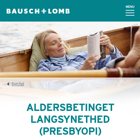
MENU
Synfel
ALDERSBETINGET
LANGSYNETHED
(PRESBYOPI)