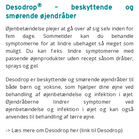
®
Desodrop
– beskyttende og
smørende øjendråber
Øjenbetændelse plejer at gå over af sig selv inden for
fem dage. Sommetider kan du behandle
symptomerne for at lindre ubehaget så meget som
muligt. Du kan f.eks. lindre symptomerne med
passende øjenprodukter uden recept såsom dråber,
sprays og gel.
Desodrop er beskyttende og smørende øjendråber til
både børn og voksne, som hjælper dine øjne ved
behandling af øjenbetændelse og infektion i øjet.
Øjendråberne lindrer symptomer ved
øjenbetændelse og infektion i øjet og kan også
anvendes til behandling af tørre øjne.
-> Læs mere om Desodrop her (link til Desodrop)