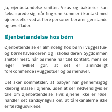
Ja, øjenbetændelse smitter. Virus og bakterier kan
f.eks. sprede sig, når fingrene kommer i kontakt med
øjnene, eller ved at flere personer berører genstande
og overflader.
Øjenbetændelse hos børn
Øjenbetændelse er almindelig hos børn i vuggestue-
og børnehavealderen og i skolealderen. Sygdommen
smitter mest, når børnene har tæt kontakt, mens de
leger, hvilket gør, at det er almindeligt
forekommende i vuggestuer og børnehaver.
Det sker sommetider, at babyer har gennemsigtig
klæbrig masse i øjnene, uden at der nødvendigvis er
tale om øjenbetændelse. Hvis øjnene ikke er røde,
handler det sandsynligvis om, at tårekanalerne ikke
er færdigudviklede.