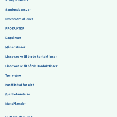
Arbejde hos os
Samfundsansvar
Investorrelationer
PRODUKTER
Dagslinser
Månedslinser
Linsevæske til bløde kontaktlinser
Linsevæske til hårde kontaktlinser
Tørre øjne
Kosttilskud for øjet
Øjenbetændelse
Mund/tænder