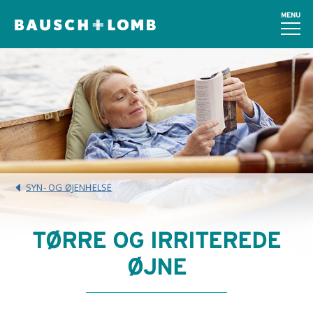
MENU
SYN- OG ØJENHELSE
TØRRE OG IRRITEREDE
ØJNE