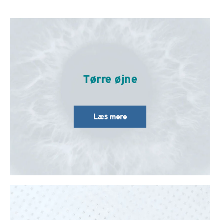
Tørre øjne
Læs mere