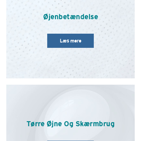
Øjenbetændelse
Læs mere
Tørre Øjne Og Skærmbrug