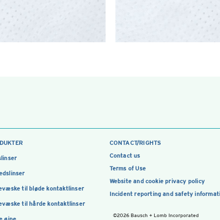
DUKTER
CONTACT/RIGHTS
Contact us
linser
Terms of Use
dslinser
Website and cookie privacy policy
evæske til bløde kontaktlinser
Incident reporting and safety informat
evæske til hårde kontaktlinser
©2026 Bausch + Lomb Incorporated
e øjne