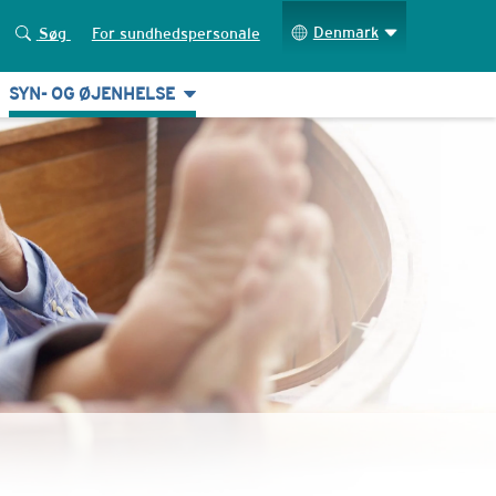
Denmark
Søg
For sundhedspersonale
SYN- OG ØJENHELSE