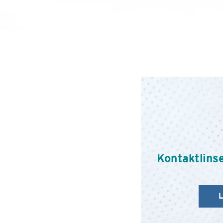
Kontaktlins
L