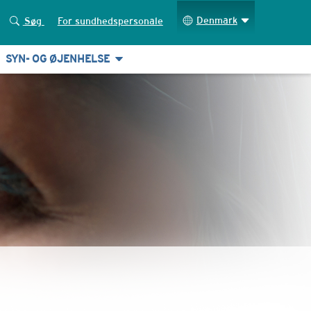
Denmark
Søg
For sundhedspersonale
SYN- OG ØJENHELSE