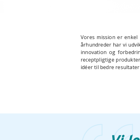
Vores mission er enkel 
århundreder har vi udvi
innovation og forbedrin
receptpligtige produkte
idéer til bedre resultat