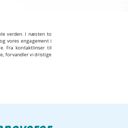
ele verden. I næsten to
, og vores engagement i
. Fra kontaktlinser til
 forvandler vi dristige