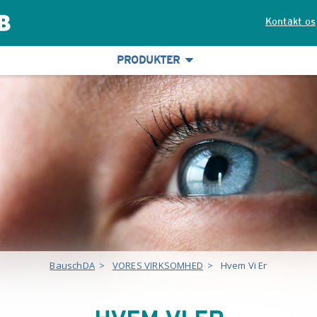
Kontakt os
PRODUKTER
BauschDA
>
VORES VIRKSOMHED
>
Hvem Vi Er