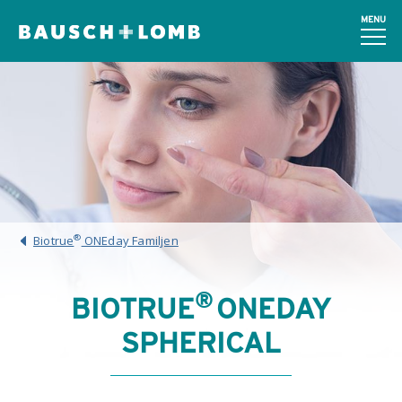
MENU
®
Biotrue
ONEday Familjen
®
BIOTRUE
ONEDAY
SPHERICAL