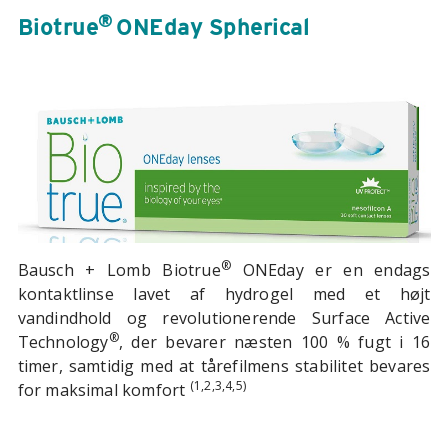
®
Biotrue
ONEday Spherical
®
Bausch + Lomb Biotrue
ONEday er en endags
kontaktlinse lavet af hydrogel med et højt
vandindhold og revolutionerende Surface Active
®
Technology
, der bevarer næsten 100 % fugt i 16
timer, samtidig med at tårefilmens stabilitet bevares
(1,2,3,4,5)
for maksimal komfort