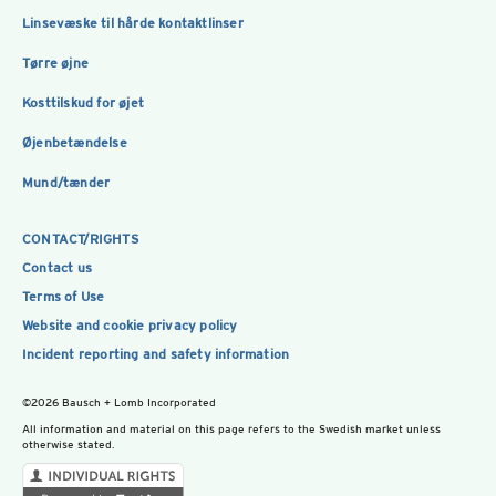
Linsevæske til hårde kontaktlinser
Tørre øjne
Kosttilskud for øjet
Øjenbetændelse
Mund/tænder
CONTACT/RIGHTS
Contact us
Terms of Use
Website and cookie privacy policy
Incident reporting and safety information
©2026 Bausch + Lomb Incorporated
All information and material on this page refers to the Swedish market unless
otherwise stated.