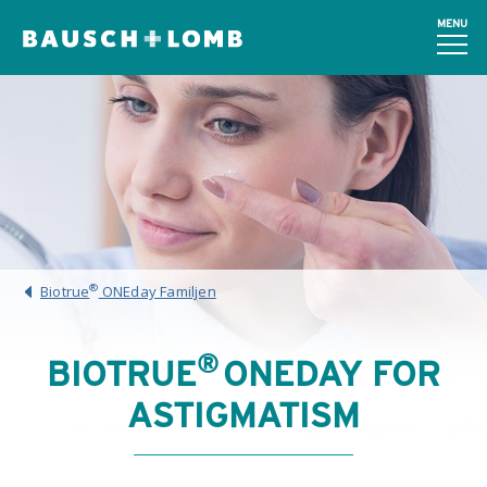
MENU
®
Biotrue
ONEday Familjen
®
BIOTRUE
ONEDAY FOR
ASTIGMATISM