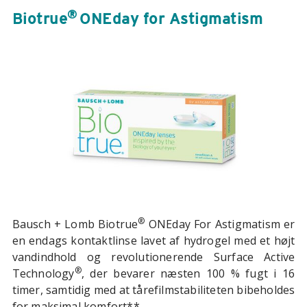
®
Biotrue
ONEday for Astigmatism
®
Bausch + Lomb Biotrue
ONEday For Astigmatism er
en endags kontaktlinse lavet af hydrogel med et højt
vandindhold og revolutionerende Surface Active
®
Technology
, der bevarer næsten 100 % fugt i 16
timer, samtidig med at tårefilmstabiliteten bibeholdes
for maksimal komfort**