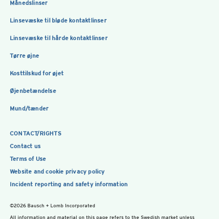
Månedslinser
Linsevæske til bløde kontaktlinser
Linsevæske til hårde kontaktlinser
Tørre øjne
Kosttilskud for øjet
Øjenbetændelse
Mund/tænder
CONTACT/RIGHTS
Contact us
Terms of Use
Website and cookie privacy policy
Incident reporting and safety information
©2026 Bausch + Lomb Incorporated
All information and material on this page refers to the Swedish market unless