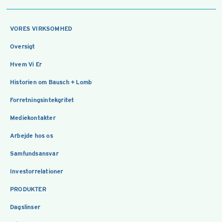
VORES VIRKSOMHED
Oversigt
Hvem Vi Er
Historien om Bausch + Lomb
Forretningsintekgritet
Mediekontakter
Arbejde hos os
Samfundsansvar
Investorrelationer
PRODUKTER
Dagslinser