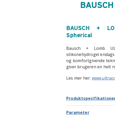
BAUSCH 
BAUSCH + LO
Spherical
Bausch + Lomb UL
silikonehydrogel endags
og komfortgivende tekno
giver brugeren en helt n
Les mer her:
www.ultrao
Produktspecifikatione
Parameter