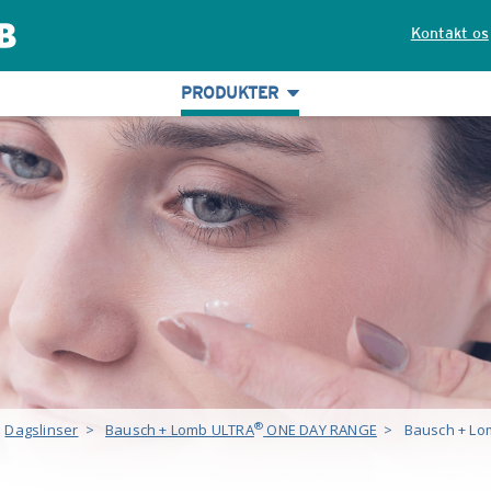
Kontakt os
PRODUKTER
®
Dagslinser
>
Bausch + Lomb ULTRA
ONE DAY RANGE
>
Bausch + Lo