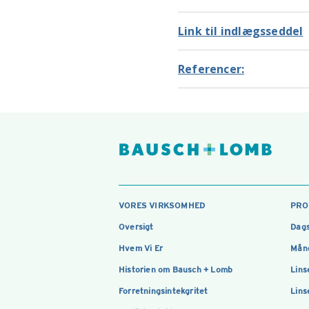
Link til indlægsseddel
Referencer:
VORES VIRKSOMHED
PRO
Oversigt
Dags
Hvem Vi Er
Måne
Historien om Bausch + Lomb
Lins
Forretningsintekgritet
Lins