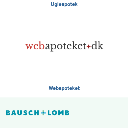
Ugleapotek
Webapoteket