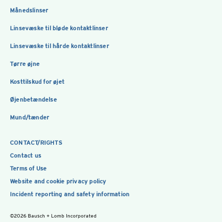
Månedslinser
Linsevæske til bløde kontaktlinser
Linsevæske til hårde kontaktlinser
Tørre øjne
Kosttilskud for øjet
Øjenbetændelse
Mund/tænder
CONTACT/RIGHTS
Contact us
Terms of Use
Website and cookie privacy policy
Incident reporting and safety information
©2026 Bausch + Lomb Incorporated