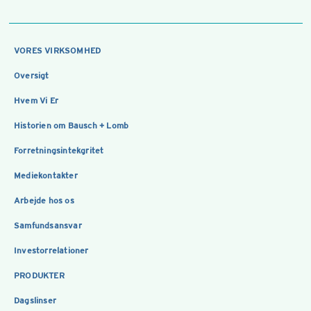
VORES VIRKSOMHED
Oversigt
Hvem Vi Er
Historien om Bausch + Lomb
Forretningsintekgritet
Mediekontakter
Arbejde hos os
Samfundsansvar
Investorrelationer
PRODUKTER
Dagslinser