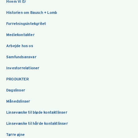
Hvem Vi Er
Historien om Bausch + Lomb
Forretningsintekgritet
Mediekontakter
Arbejde hos os
Samfundsansvar
Investorrelationer
PRODUKTER
Dagslinser
Månedslinser
Linsevæske til bløde kontaktlinser
Linsevæske til hårde kontaktlinser
Tørre øjne